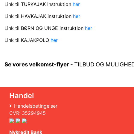
Link til TURKAJAK instruktion
her
Link til HAVKAJAK instruktion
her
Link til BØRN OG UNGE instruktion
her
Link til KAJAKPOLO
her
Se vores velkomst-flyer -
TILBUD OG MULIGHE
Handel
Handelsbetingelser
CVR: 35294945
Nykredit Bank