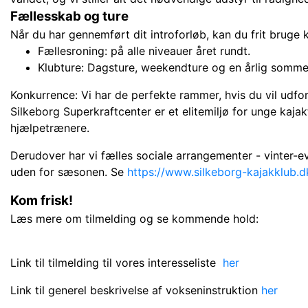
Fællesskab og ture
Når du har gennemført dit introforløb, kan du frit bruge 
Fællesroning: på
alle niveauer året rundt.
Klubture:
Dagsture, weekendture og en årlig sommer
Konkurrence:
Vi har de perfekte rammer, hvis du vil udfo
Silkeborg Superkraftcenter er et elitemiljø for unge kaj
hjælpetrænere.
Derudover har vi fælles sociale arrangementer - vinter-ev
uden for sæsonen. Se
https://www.silkeborg-kajakklub.d
Kom frisk!
Læs mere om tilmelding og se kommende hold:
Link til tilmelding til vores interesseliste
her
Link til generel beskrivelse af vokseninstruktion
her