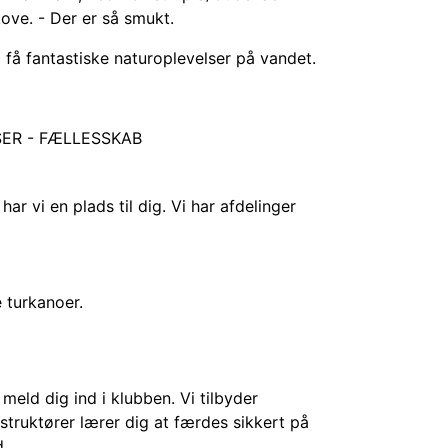
ove. - Der er så smukt.
få fantastiske naturoplevelser på vandet.
ER - FÆLLESSKAB
har vi en plads til dig. Vi har afdelinger
 turkanoer.
 meld dig ind i klubben. Vi tilbyder
struktører lærer dig at færdes sikkert på
d.