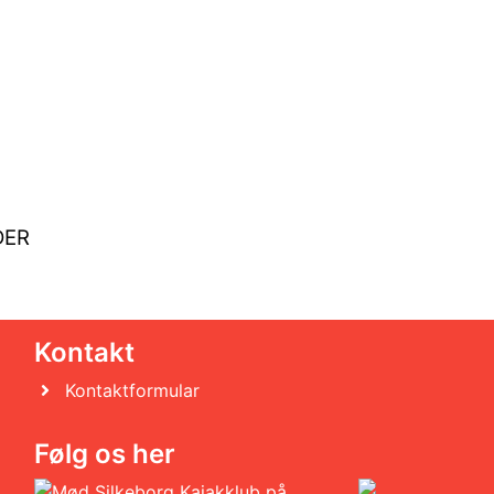
DER
Kontakt
Kontaktformular
Følg os her