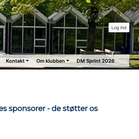
Log ind
Kontakt
Om klubben
DM Sprint 2026
es sponsorer - de støtter os