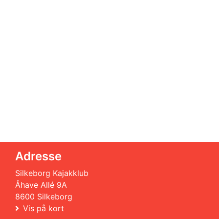
Adresse
Silkeborg Kajakklub
Åhave Allé 9A
8600 Silkeborg
Vis på kort