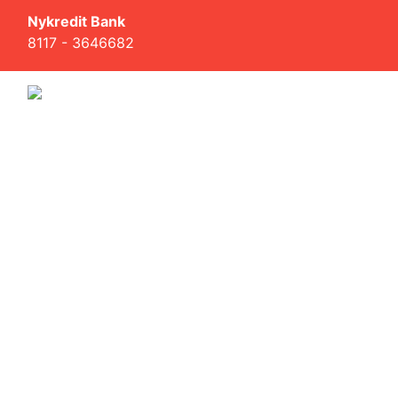
Nykredit Bank
8117 - 3646682
© 2011-2026