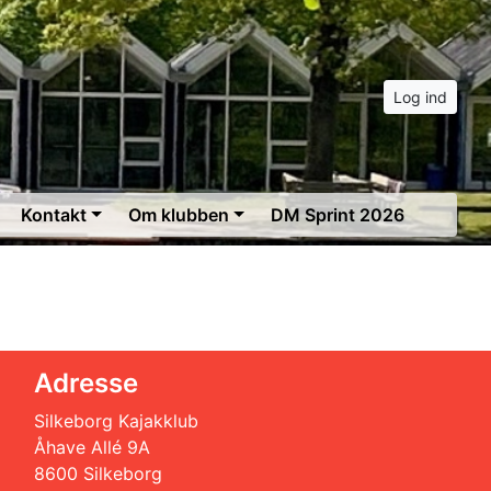
Log ind
Kontakt
Om klubben
DM Sprint 2026
Adresse
Silkeborg Kajakklub
Åhave Allé 9A
8600 Silkeborg