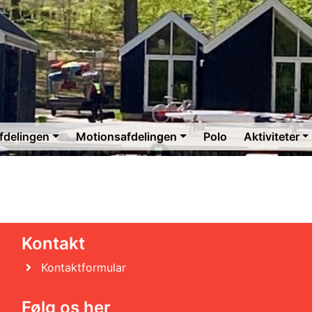
fdelingen
Motionsafdelingen
Polo
Aktiviteter
Kontakt
Kontaktformular
Følg os her